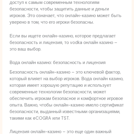
доступ к самым современным технологиям
безопасности, чтобы защитить данные и деньги
игроков. Это означает, что онлайн-казино может быть
уверено в том, что его игроки безопасны.
Если вы ищете онлайн-казино, которое предлагает
безопасность и лицензия, то vodka онлайн казино –
это ваш выбор.
Вода онлайн казино: безопасность и лицензия
Безопасность онлайн-казино – это ключевой фактор,
который влияет на выбор игроков. Вода онлайн казино,
которая имеет хорошую репутацию и использует
современные технологии безопасности, может
обеспечить игрокам безопасное и комфортное игровое
опыта. Важно, чтобы онлайн-казино имело сертификат
безопасности, выданный известными организациями,
такими как eCOGRA или TST.
Лицензия онлайн-казино – это еще один важный