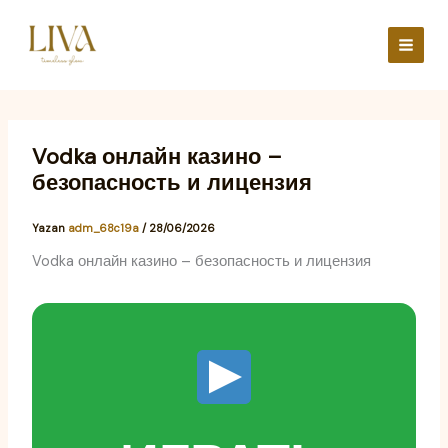
İçeriğe
atla
Vodka онлайн казино –
безопасность и лицензия
Yazan
adm_68c19a
/
28/06/2026
Vodka онлайн казино – безопасность и лицензия