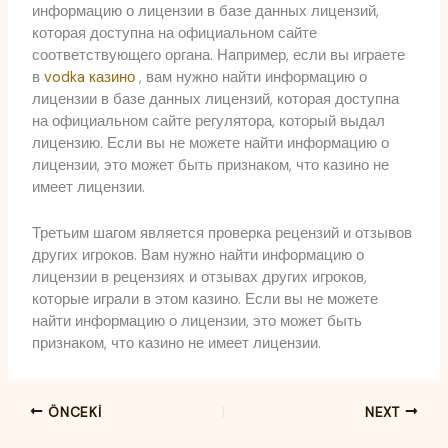
информацию о лицензии в базе данных лицензий,
которая доступна на официальном сайте
соответствующего органа. Например, если вы играете
в
vodka казино
, вам нужно найти информацию о
лицензии в базе данных лицензий, которая доступна
на официальном сайте регулятора, который выдал
лицензию. Если вы не можете найти информацию о
лицензии, это может быть признаком, что казино не
имеет лицензии.
Третьим шагом является проверка рецензий и отзывов
других игроков. Вам нужно найти информацию о
лицензии в рецензиях и отзывах других игроков,
которые играли в этом казино. Если вы не можете
найти информацию о лицензии, это может быть
признаком, что казино не имеет лицензии.
ÖNCEKI
NEXT