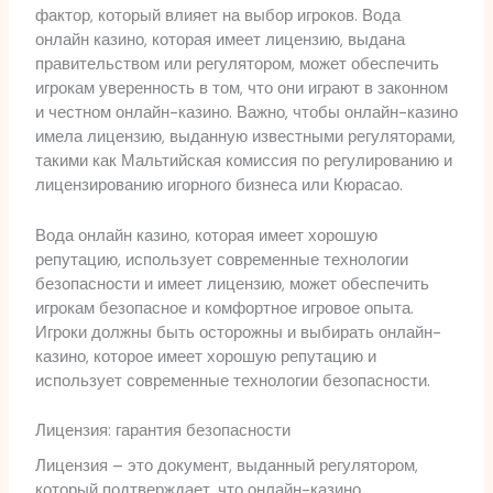
фактор, который влияет на выбор игроков. Вода
онлайн казино, которая имеет лицензию, выдана
правительством или регулятором, может обеспечить
игрокам уверенность в том, что они играют в законном
и честном онлайн-казино. Важно, чтобы онлайн-казино
имела лицензию, выданную известными регуляторами,
такими как Мальтийская комиссия по регулированию и
лицензированию игорного бизнеса или Кюрасао.
Вода онлайн казино, которая имеет хорошую
репутацию, использует современные технологии
безопасности и имеет лицензию, может обеспечить
игрокам безопасное и комфортное игровое опыта.
Игроки должны быть осторожны и выбирать онлайн-
казино, которое имеет хорошую репутацию и
использует современные технологии безопасности.
Лицензия: гарантия безопасности
Лицензия – это документ, выданный регулятором,
который подтверждает, что онлайн-казино