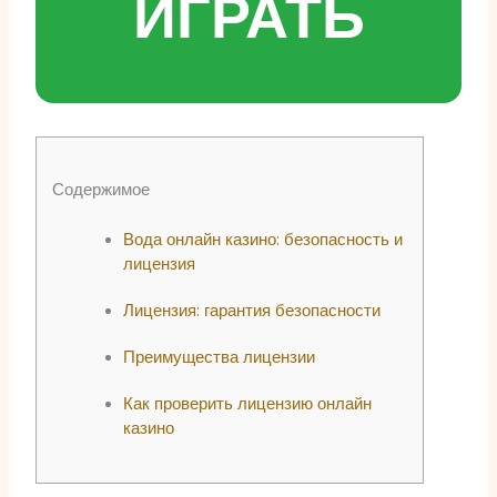
ИГРАТЬ
Содержимое
Вода онлайн казино: безопасность и
лицензия
Лицензия: гарантия безопасности
Преимущества лицензии
Как проверить лицензию онлайн
казино