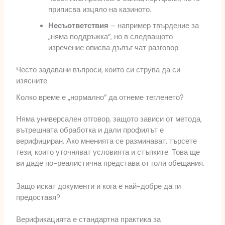
приписва изцяло на казиното.
Несъответствия
– например твърдение за
„няма поддръжка“, но в следващото
изречение описва дълъг чат разговор.
Често задавани въпроси, които си струва да си
изясните
Колко време е „нормално“ да отнеме тегленето?
Няма универсален отговор, защото зависи от метода,
вътрешната обработка и дали профилът е
верифициран. Ако мненията се разминават, търсете
тези, които уточняват условията и стъпките. Това ще
ви даде по-реалистична представа от голи обещания.
Защо искат документи и кога е най-добре да ги
предоставя?
Верификацията е стандартна практика за