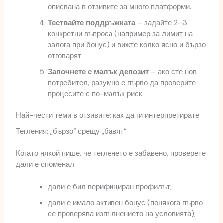
описвана в отзивите за много платформи.
Тествайте поддръжката
– задайте 2–3
конкретни въпроса (например за лимит на
залога при бонус) и вижте колко ясно и бързо
отговарят.
Започнете с малък депозит
– ако сте нов
потребител, разумно е първо да проверите
процесите с по-малък риск.
Най-чести теми в отзивите: как да ги интерпретирате
Тегления: „бързо“ срещу „бавят“
Когато някой пише, че тегленето е забавено, проверете
дали е споменал:
дали е бил верифициран профилът;
дали е имало активен бонус (понякога първо
се проверява изпълнението на условията);