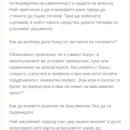
потвърждение на самоличност и защита на акаунта.
Най-практично е да я направите рано, преди да
стигнете до първо теглене. Така ще избегнете
сценария, в който чакате средства, докато тепърва се
уточняват документи.
Как да разбера дали бонусът ми пречи на тегленето?
Обикновено проблемът не е самият бонус, а
неизпълнените му условия: превъртане, срок или
ограничение на залога/игрите. Ако играете с бонус,
следете статусите в профила и при неяснота питайте
поддръжката с конкретен въпрос: „Кои игри и залози се
броят за превъртане и има ли лимит на максимален
залог?“
Как да вземете решение на база мнения, без да се
подвеждате
Най-разумният подход към „yep казино мнения“ е да ги
използвате като карта на рисковете: какво да