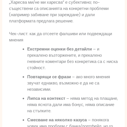
„Харесва ми/не ми харесва“ е субективно; по-
съществени са описанията на конкретни проблеми
(например забиване при зареждане) и дали
платформата предлага решение.
Чек-лист: как да отсеете фалшиви или подвеждащи
мнения
Екстремни оценки без детайли
– и
прекалено възторжените, и прекалено
гневните коментари без конкретика са с ниска
стойност.
Повтарящи се фрази
– ако много мнения
звучат еднакво, възможно е да не са
независими.
Липса на контекст
– няма метод на плащане,
няма яснота дали има бонус, няма описание
на стъпките.
Смесване на няколко казуса
– понякога
човек има проблем с банка/портфейл, но го