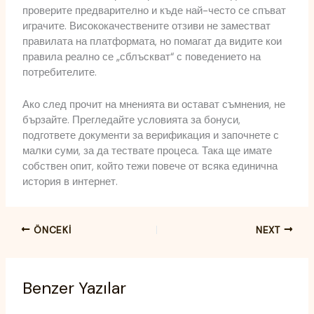
проверите предварително и къде най-често се спъват
играчите. Висококачествените отзиви не заместват
правилата на платформата, но помагат да видите кои
правила реално се „сблъскват“ с поведението на
потребителите.
Ако след прочит на мненията ви остават съмнения, не
бързайте. Прегледайте условията за бонуси,
подгответе документи за верификация и започнете с
малки суми, за да тествате процеса. Така ще имате
собствен опит, който тежи повече от всяка единична
история в интернет.
ÖNCEKI
NEXT
Benzer Yazılar