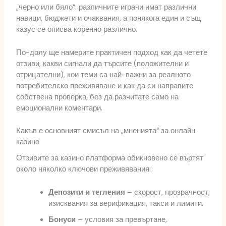
„черно или бяло“: различните играчи имат различни
навици, бюджети и очаквания, а понякога един и същ
казус се описва коренно различно.
По-долу ще намерите практичен подход как да четете
отзиви, какви сигнали да търсите (положителни и
отрицателни), кои теми са най-важни за реалното
потребителско преживяване и как да си направите
собствена проверка, без да разчитате само на
емоционални коментари.
Какъв е основният смисъл на „мненията“ за онлайн
казино
Отзивите за казино платформа обикновено се въртят
около няколко ключови преживявания:
Депозити и тегления
– скорост, прозрачност,
изисквания за верификация, такси и лимити.
Бонуси
– условия за превъртане,